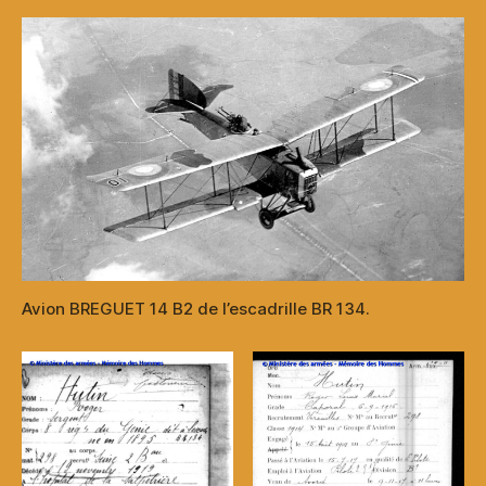
Avion BREGUET 14 B2 de l’escadrille BR 134.