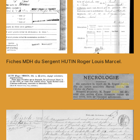
Fiches MDH du Sergent HUTIN Roger Louis Marcel.