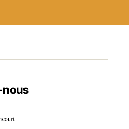
-nous
ncourt