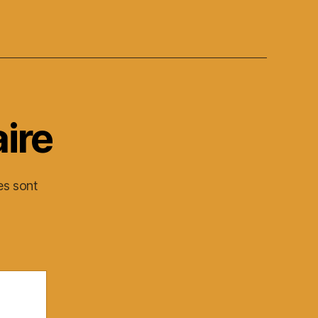
ire
es sont