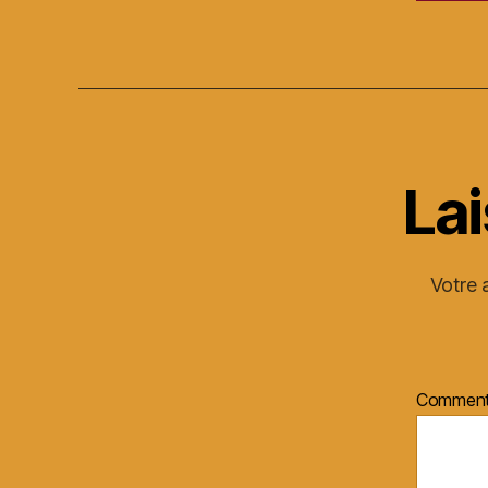
La
Votre 
Comment