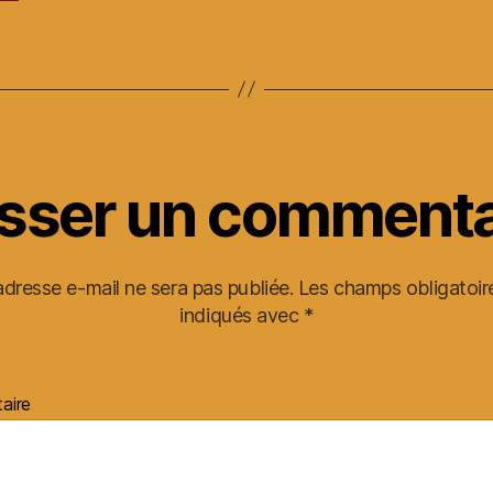
isser un commenta
adresse e-mail ne sera pas publiée.
Les champs obligatoir
indiqués avec
*
aire