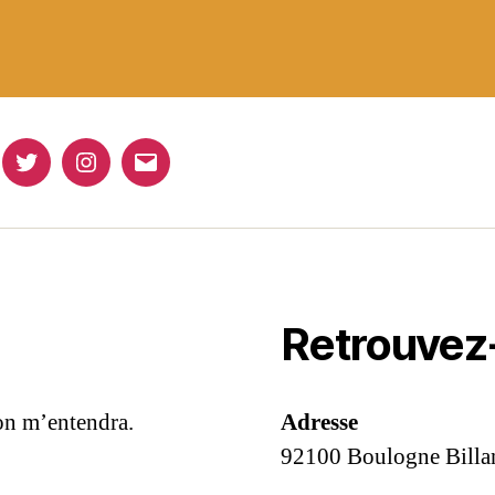
ebook
Twitter
Instagram
E-
mail
Retrouvez
 on m’entendra.
Adresse
92100 Boulogne Billa