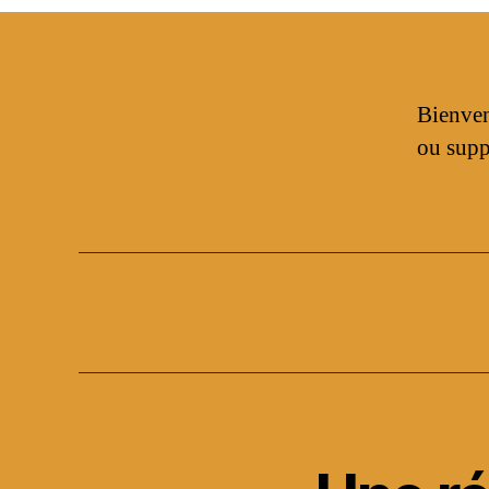
Bienven
ou supp