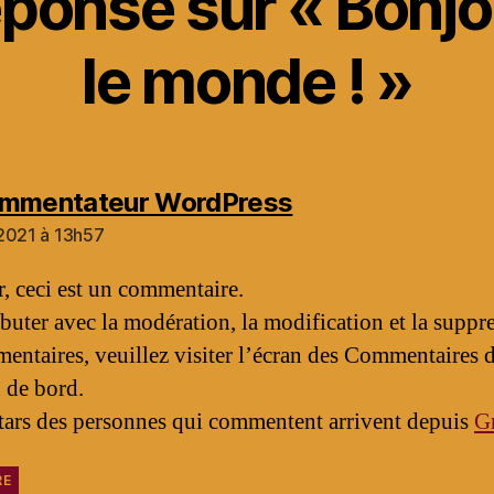
ponse sur « Bonjo
le monde ! »
dit :
ommentateur WordPress
2021 à 13h57
, ceci est un commentaire.
buter avec la modération, la modification et la suppr
entaires, veuillez visiter l’écran des Commentaires d
 de bord.
tars des personnes qui commentent arrivent depuis
Gr
RE