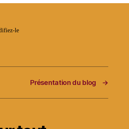
monde !
ifiez-le
Présentation du blog
→