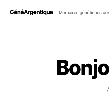
GénéArgentique
Mémoires génétiques des
Bonjo